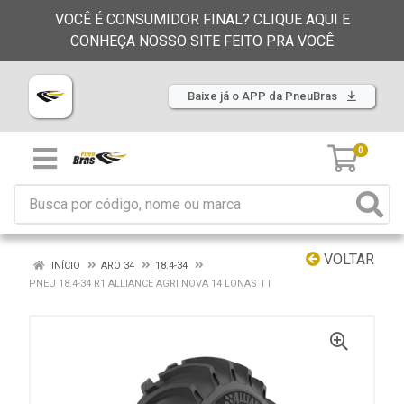
VOCÊ É CONSUMIDOR FINAL? CLIQUE AQUI E
CONHEÇA NOSSO SITE FEITO PRA VOCÊ
Baixe já o APP da PneuBras
0
VOLTAR
INÍCIO
ARO 34
18.4-34
PNEU 18.4-34 R1 ALLIANCE AGRI NOVA 14 LONAS TT