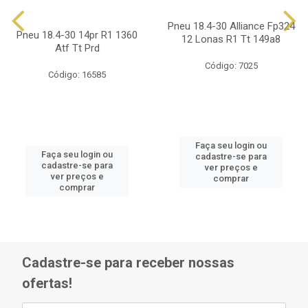
Pneu 18.4-30 Alliance Fp324
Pneu 18.4-30 14pr R1 1360
12 Lonas R1 Tt 149a8
Atf Tt Prd
Código: 7025
Código: 16585
Faça seu login ou
Faça seu login ou
cadastre-se para
cadastre-se para
ver preços e
ver preços e
comprar
comprar
Cadastre-se para receber nossas
ofertas!