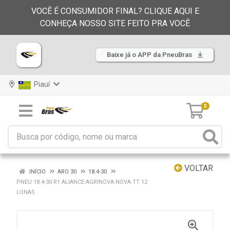
VOCÊ É CONSUMIDOR FINAL? CLIQUE AQUI E
CONHEÇA NOSSO SITE FEITO PRA VOCÊ
Baixe já o APP da PneuBras
Piauí
0
VOLTAR
INÍCIO
ARO 30
18.4-30
PNEU 18.4-30 R1 ALIANCE AGRINOVA NOVA TT 12
LONAS