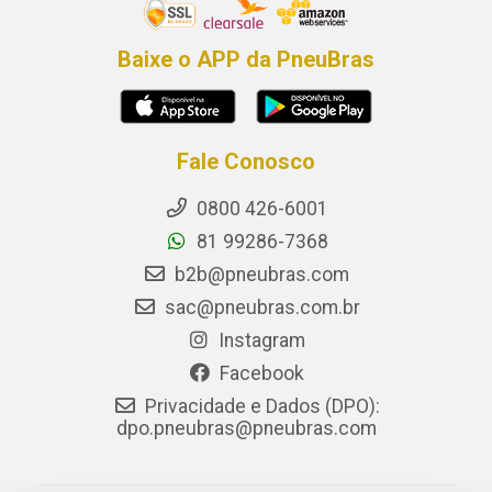
Baixe o APP da PneuBras
Fale Conosco
0800 426-6001
81 99286-7368
b2b@pneubras.com
sac@pneubras.com.br
Instagram
Facebook
Privacidade e Dados (DPO):
dpo.pneubras@pneubras.com