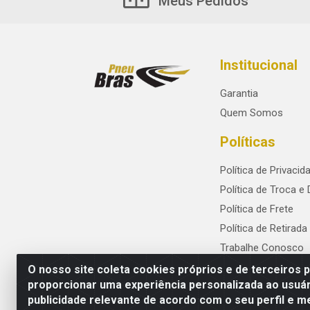
Meus Pedidos
Institucional
Garantia
Quem Somos
Políticas
Política de Privacid
Política de Troca e
Política de Frete
Política de Retirada
Trabalhe Conosco
O nosso site coleta cookies próprios e de terceiros 
proporcionar uma experiência personalizada ao usuár
publicidade relevante de acordo com o seu perfil e m
PneuBras - Rodovia BR-101, KM 82 - Praze