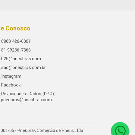
le Conosco
0800 426-6001
81 99286-7368
b2b@pneubras.com
sac@pneubras.com.br
Instagram
Facebook
Privacidade e Dados (DPO):
.pneubras@pneubras.com
0001-05 - Pneubras Comércio de Pneus Ltda