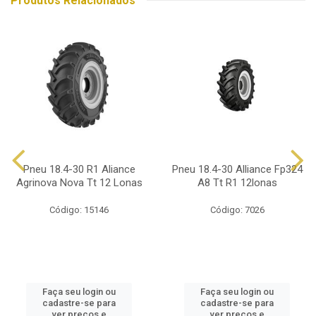
Produtos Relacionados
Pneu 18.4-30 R1 Aliance
Pneu 18.4-30 Alliance Fp324
Agrinova Nova Tt 12 Lonas
A8 Tt R1 12lonas
Código: 15146
Código: 7026
Faça seu login ou
Faça seu login ou
cadastre-se para
cadastre-se para
ver preços e
ver preços e