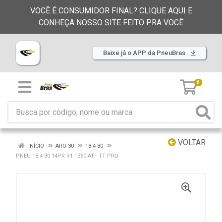
VOCÊ É CONSUMIDOR FINAL? CLIQUE AQUI E
CONHEÇA NOSSO SITE FEITO PRA VOCÊ
Baixe já o APP da PneuBras
0
VOLTAR
INÍCIO
ARO 30
18.4-30
PNEU 18.4-30 14PR R1 1360 ATF TT PRD