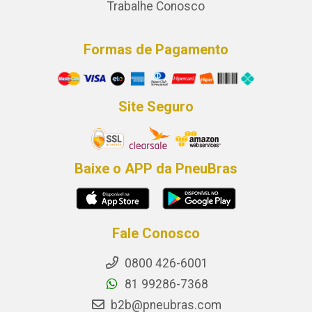
Trabalhe Conosco
Formas de Pagamento
Site Seguro
Baixe o APP da PneuBras
Fale Conosco
0800 426-6001
81 99286-7368
b2b@pneubras.com