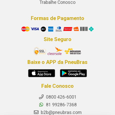
Trabalhe Conosco
Formas de Pagamento
Site Seguro
Baixe o APP da PneuBras
Fale Conosco
0800 426-6001
81 99286-7368
b2b@pneubras.com