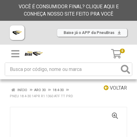
VOCÊ É CONSUMIDOR FINAL? CLIQUE AQUI E
CONHEÇA NOSSO SITE FEITO PRA VOCÊ
Baixe já o APP da PneuBras
0
VOLTAR
INÍCIO
ARO 30
18.4-30
PNEU 18.4-30 14PR R1 1360 ATF TT PRD