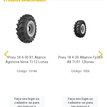
Produtos Relacionados
Pneu 18.4-30 R1 Aliance
Pneu 18.4-30 Alliance Fp324
Agrinova Nova Tt 12 Lonas
A8 Tt R1 12lonas
Código: 15146
Código: 7026
Faça seu login ou
Faça seu login ou
cadastre-se para
cadastre-se para
ver preços e
ver preços e