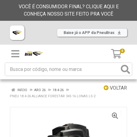
VOCÊ É CONSUMIDOR FINAL? CLIQUE AQUI E
CONHEÇA NOSSO SITE FEITO PRA VOCÊ
Baixe já o APP da PneuBras
0
VOLTAR
INÍCIO
ARO 26
18.4-26
PNEU 18.4-26 ALLIANCE FORESTAR 345 16 LONAS LS-2