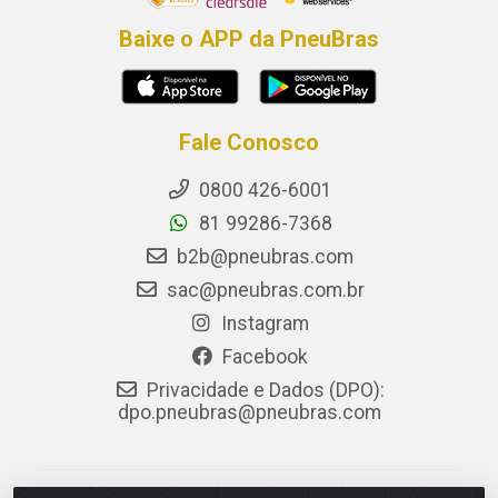
Baixe o APP da PneuBras
Fale Conosco
0800 426-6001
81 99286-7368
b2b@pneubras.com
sac@pneubras.com.br
Instagram
Facebook
Privacidade e Dados (DPO):
dpo.pneubras@pneubras.com