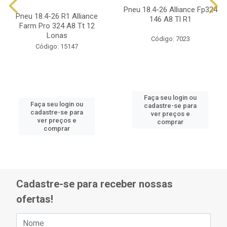
Pneu 18.4-26 Alliance Fp324
Pneu 18.4-26 R1 Alliance
146 A8 Tl R1
Farm Pro 324 A8 Tt 12
Lonas
Código: 7023
Código: 15147
Faça seu login ou
Faça seu login ou
cadastre-se para
cadastre-se para
ver preços e
ver preços e
comprar
comprar
Cadastre-se para receber nossas
ofertas!