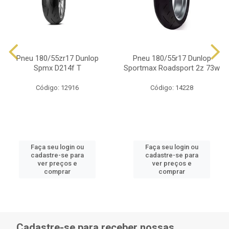
Pneu 180/55zr17 Dunlop
Pneu 180/55r17 Dunlop
Spmx D214f T
Sportmax Roadsport 2z 73w
Código: 12916
Código: 14228
Faça seu login ou
Faça seu login ou
cadastre-se para
cadastre-se para
ver preços e
ver preços e
comprar
comprar
Cadastre-se para receber nossas