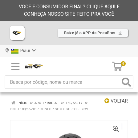
VOCÊ É CONSUMIDOR FINAL? CLIQUE AQUI E
CONHEÇA NOSSO SITE FEITO PRA VOCÊ
Baixe já o APP da PneuBras
Piauí
0
VOLTAR
INÍCIO
ARO 17 RADIAL
180/55R17
PNEU 180/55ZR17 DUNLOP SPMX GPR300J 73W