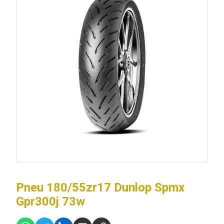
Pneu 180/55zr17 Dunlop Spmx
Gpr300j 73w