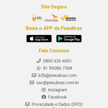
Site Seguro
Baixe o APP da PneuBras
Fale Conosco
0800 426-6001
81 99286-7368
b2b@pneubras.com
sac@pneubras.com.br
Instagram
Facebook
Privacidade e Dados (DPO):