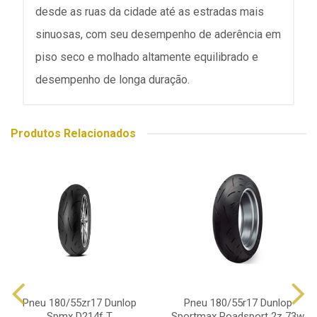
desde as ruas da cidade até as estradas mais
sinuosas, com seu desempenho de aderência em
piso seco e molhado altamente equilibrado e
desempenho de longa duração.
Produtos Relacionados
Pneu 180/55zr17 Dunlop
Pneu 180/55r17 Dunlop
Spmx D214f T
Sportmax Roadsport 2z 73w