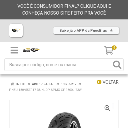
VOCÊ É CONSUMIDOR FINAL? CLIQUE AQUI E
CONHEÇA NOSSO SITE FEITO PRA VOCÊ
Baixe já o APP da PneuBras
0
VOLTAR
INÍCIO
ARO 17 RADIAL
180/55R17
PNEU 180/55ZR17 DUNLOP SPMX GPR300J 73W