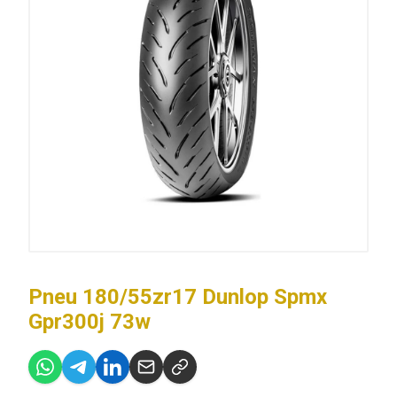
Pneu 180/55zr17 Dunlop Spmx
Gpr300j 73w