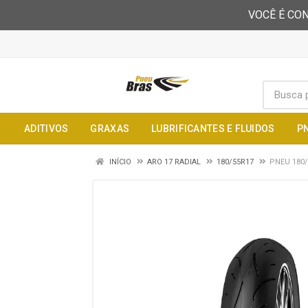
VOCÊ É CON
ADITIVOS
GRAXAS
LUBRIFICANTES E FLUIDOS
P
INÍCIO
ARO 17 RADIAL
180/55R17
PNEU 180