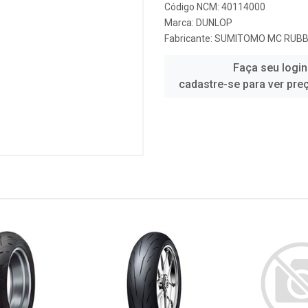
Código NCM: 40114000
Marca:
DUNLOP
Fabricante:
SUMITOMO MC RUBBE
Faça seu login
cadastre-se para ver pre