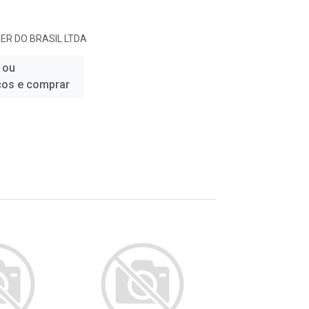
R DO BRASIL LTDA
 ou
ços e comprar