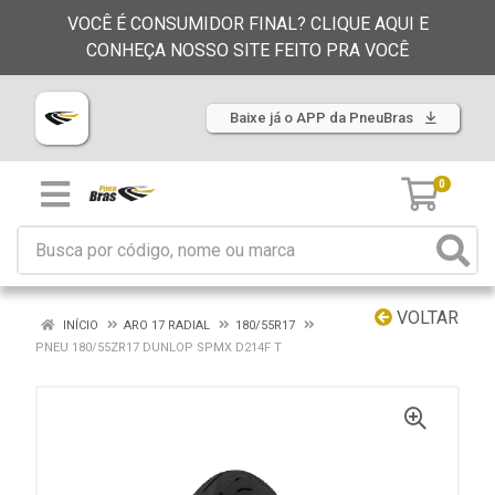
VOCÊ É CONSUMIDOR FINAL? CLIQUE AQUI E
CONHEÇA NOSSO SITE FEITO PRA VOCÊ
Baixe já o APP da PneuBras
0
VOLTAR
INÍCIO
ARO 17 RADIAL
180/55R17
PNEU 180/55ZR17 DUNLOP SPMX D214F T