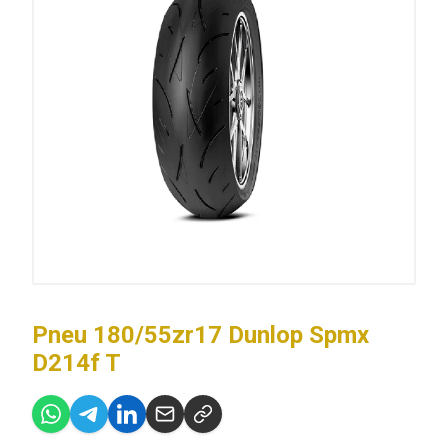
Pneu 180/55zr17 Dunlop Spmx
D214f T