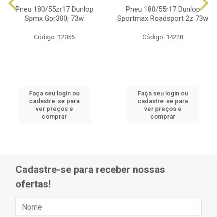
Pneu 180/55zr17 Dunlop
Pneu 180/55r17 Dunlop
Spmx Gpr300j 73w
Sportmax Roadsport 2z 73w
Código: 12056
Código: 14228
Faça seu login ou
Faça seu login ou
cadastre-se para
cadastre-se para
ver preços e
ver preços e
comprar
comprar
Cadastre-se para receber nossas
ofertas!