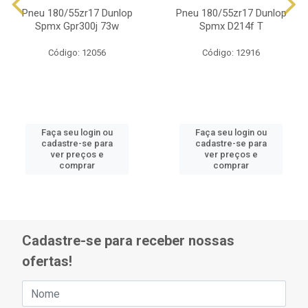
Pneu 180/55zr17 Dunlop
Pneu 180/55zr17 Dunlop
Spmx Gpr300j 73w
Spmx D214f T
Código: 12056
Código: 12916
Faça seu login ou
Faça seu login ou
cadastre-se para
cadastre-se para
ver preços e
ver preços e
comprar
comprar
Cadastre-se para receber nossas
ofertas!