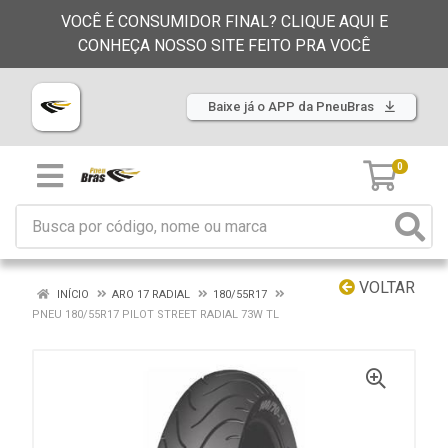
VOCÊ É CONSUMIDOR FINAL? CLIQUE AQUI E
CONHEÇA NOSSO SITE FEITO PRA VOCÊ
Baixe já o APP da PneuBras
0
VOLTAR
INÍCIO
ARO 17 RADIAL
180/55R17
PNEU 180/55R17 PILOT STREET RADIAL 73W TL