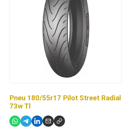
Pneu 180/55r17 Pilot Street Radial
73w Tl