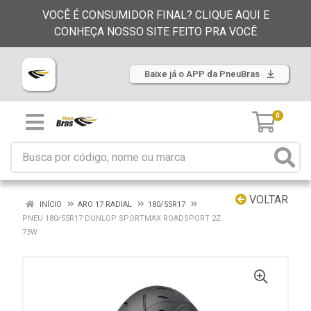
VOCÊ É CONSUMIDOR FINAL? CLIQUE AQUI E
CONHEÇA NOSSO SITE FEITO PRA VOCÊ
Baixe já o APP da PneuBras
0
VOLTAR
INÍCIO
ARO 17 RADIAL
180/55R17
PNEU 180/55R17 DUNLOP SPORTMAX ROADSPORT 2Z
73W