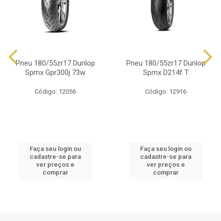
Pneu 180/55zr17 Dunlop
Pneu 180/55zr17 Dunlop
Spmx Gpr300j 73w
Spmx D214f T
Código: 12056
Código: 12916
Faça seu login ou
Faça seu login ou
cadastre-se para
cadastre-se para
ver preços e
ver preços e
comprar
comprar