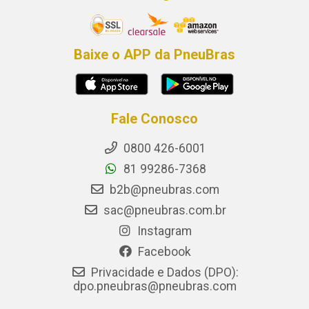
Baixe o APP da PneuBras
Fale Conosco
0800 426-6001
81 99286-7368
b2b@pneubras.com
sac@pneubras.com.br
Instagram
Facebook
Privacidade e Dados (DPO):
dpo.pneubras@pneubras.com