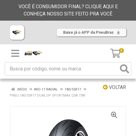
VOCÊ É CONSUMIDOR FINAL? CLIQUE AQUI E
CONHEÇA NOSSO SITE FEITO PRA VOCÊ
Baixe já o APP da PneuBras
0
VOLTAR
INÍCIO
ARO 17 RADIAL
180/55R17
PNEU 180/55R17 DUNLOP SPORTMAX Q5A 73W