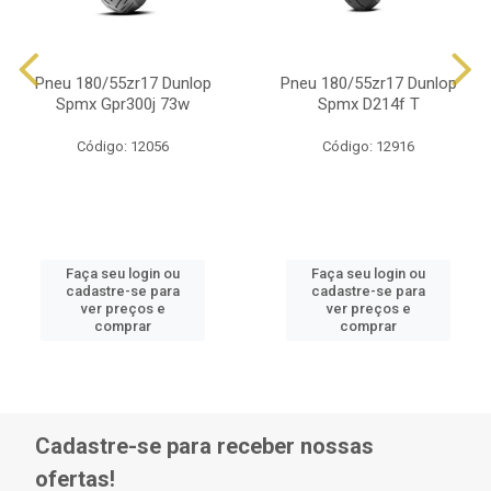
Pneu 180/55zr17 Dunlop
Pneu 180/55zr17 Dunlop
Spmx Gpr300j 73w
Spmx D214f T
Código: 12056
Código: 12916
Faça seu login ou
Faça seu login ou
cadastre-se para
cadastre-se para
ver preços e
ver preços e
comprar
comprar
Cadastre-se para receber nossas
ofertas!