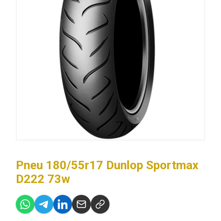
Pneu 180/55r17 Dunlop Sportmax
D222 73w