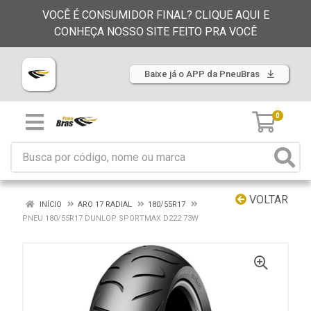
VOCÊ É CONSUMIDOR FINAL? CLIQUE AQUI E
CONHEÇA NOSSO SITE FEITO PRA VOCÊ
Baixe já o APP da PneuBras
0
VOLTAR
INÍCIO
ARO 17 RADIAL
180/55R17
PNEU 180/55R17 DUNLOP SPORTMAX D222 73W