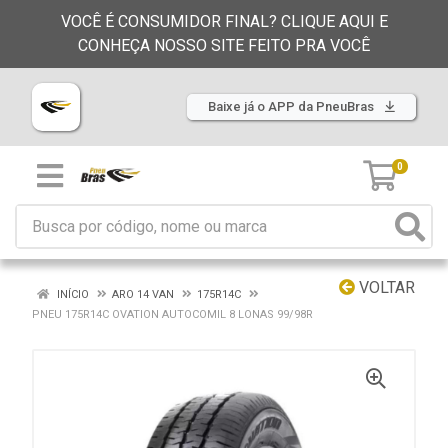
VOCÊ É CONSUMIDOR FINAL? CLIQUE AQUI E
CONHEÇA NOSSO SITE FEITO PRA VOCÊ
Baixe já o APP da PneuBras
0
VOLTAR
INÍCIO
ARO 14 VAN
175R14C
PNEU 175R14C OVATION AUTOCOMIL 8 LONAS 99/98R