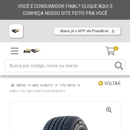
VOCÊ É CONSUMIDOR FINAL? CLIQUE AQUI E
CONHEÇA NOSSO SITE FEITO PRA VOCÊ
Baixe já o APP da PneuBras
0
VOLTAR
INÍCIO
ARO 14 AUTO
175/75R14
PNEU 175/75R14 KAYTOON RP68 87T