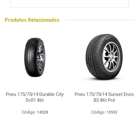
Produtos Relacionados
Pneu 175/75r14 Durable City
Pneu 175/75r14 Sunset Enzo
Dc01 86t
B2 86t Prd
Código: 14028
Código: 15533