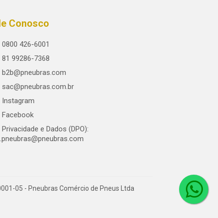
le Conosco
0800 426-6001
81 99286-7368
b2b@pneubras.com
sac@pneubras.com.br
Instagram
Facebook
Privacidade e Dados (DPO):
.pneubras@pneubras.com
0001-05 - Pneubras Comércio de Pneus Ltda