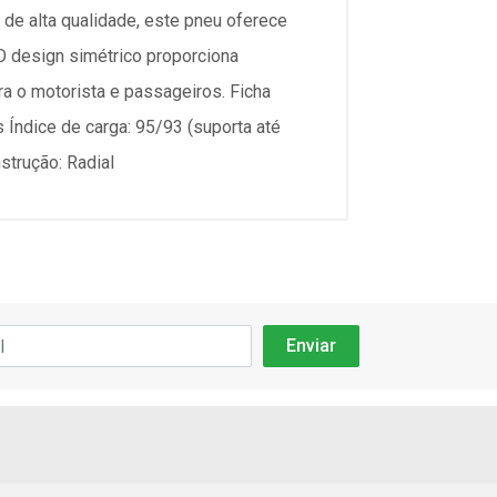
de alta qualidade, este pneu oferece
 O design simétrico proporciona
ra o motorista e passageiros. Ficha
s Índice de carga: 95/93 (suporta até
strução: Radial