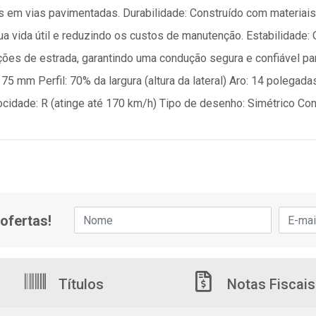
 em vias pavimentadas. Durabilidade: Construído com materiais 
a vida útil e reduzindo os custos de manutenção. Estabilidade:
ções de estrada, garantindo uma condução segura e confiável pa
5 mm Perfil: 70% da largura (altura da lateral) Aro: 14 polegada
ocidade: R (atinge até 170 km/h) Tipo de desenho: Simétrico Con
ofertas!
Títulos
Notas Fiscais