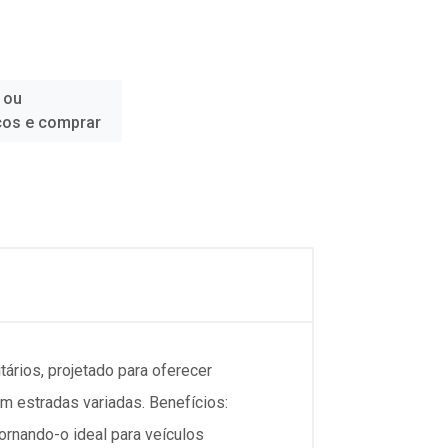
 ou
ços e comprar
ários, projetado para oferecer
em estradas variadas. Benefícios:
ornando-o ideal para veículos