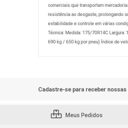
comerciais que transportam mercadorias
resistência ao desgaste, prolongando su
estabilidade e controle em várias condi
Técnica: Medida: 175/70R14C Largura: 17
690 kg / 650 kg por pneu) Índice de vel
Cadastre-se para receber nossas 
Meus Pedidos