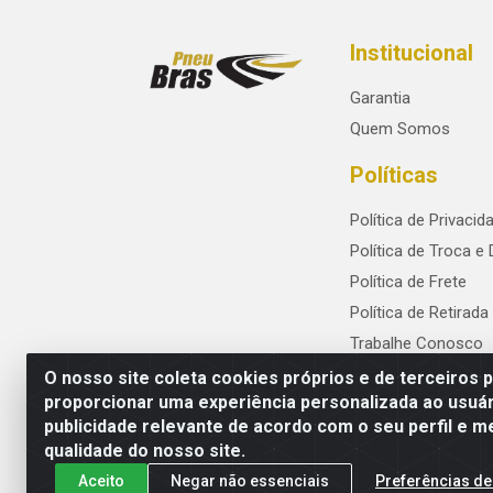
Institucional
Garantia
Quem Somos
Políticas
Política de Privacid
Política de Troca e
Política de Frete
Política de Retirada
Trabalhe Conosco
O nosso site coleta cookies próprios e de terceiros 
proporcionar uma experiência personalizada ao usuár
publicidade relevante de acordo com o seu perfil e m
PneuBras - Rodovia BR-101, KM 82 - Praze
qualidade do nosso site.
Aceito
Negar não essenciais
Preferências de