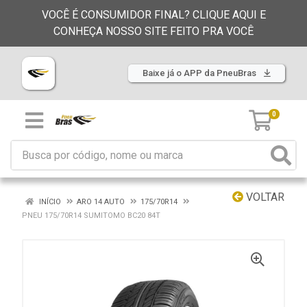
VOCÊ É CONSUMIDOR FINAL? CLIQUE AQUI E
CONHEÇA NOSSO SITE FEITO PRA VOCÊ
Baixe já o APP da PneuBras
0
VOLTAR
INÍCIO
ARO 14 AUTO
175/70R14
PNEU 175/70R14 SUMITOMO BC20 84T