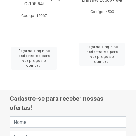
Enasave Ec300+ 84t
C-108 84t
Código: 4500
Código: 15067
Faça seu login ou
Faça seu login ou
cadastre-se para
cadastre-se para
ver preços e
ver preços e
comprar
comprar
Cadastre-se para receber nossas
ofertas!