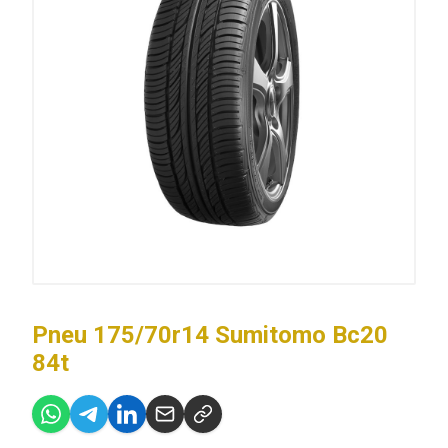
Pneu 175/70r14 Sumitomo Bc20
84t