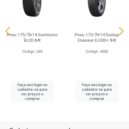
Pneu 175/70r14 Sumitomo
Pneu 175/70r14 Dunlop
Bc20 84t
Enasave Ec300+ 84t
Código: 269
Código: 4500
Faça seu login ou
Faça seu login ou
cadastre-se para
cadastre-se para
ver preços e
ver preços e
comprar
comprar