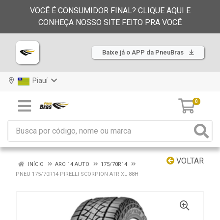
VOCÊ É CONSUMIDOR FINAL? CLIQUE AQUI E
CONHEÇA NOSSO SITE FEITO PRA VOCÊ
Baixe já o APP da PneuBras
Piauí
0
VOLTAR
INÍCIO
ARO 14 AUTO
175/70R14
PNEU 175/70R14 PIRELLI SCORPION ATR XL 88H