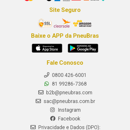
Site Seguro
Baixe o APP da PneuBras
Fale Conosco
0800 426-6001
81 99286-7368
b2b@pneubras.com
sac@pneubras.com.br
Instagram
Facebook
Privacidade e Dados (DPO):