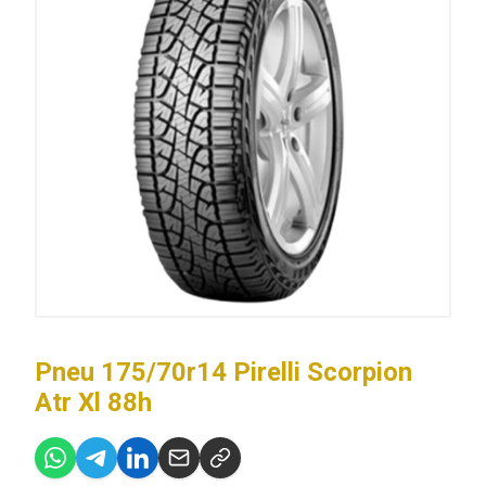
Pneu 175/70r14 Pirelli Scorpion
Atr Xl 88h