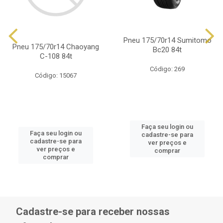
Pneu 175/70r14 Sumitomo
Pneu 175/70r14 Chaoyang
Bc20 84t
C-108 84t
Código: 269
Código: 15067
Faça seu login ou
Faça seu login ou
cadastre-se para
cadastre-se para
ver preços e
ver preços e
comprar
comprar
Cadastre-se para receber nossas