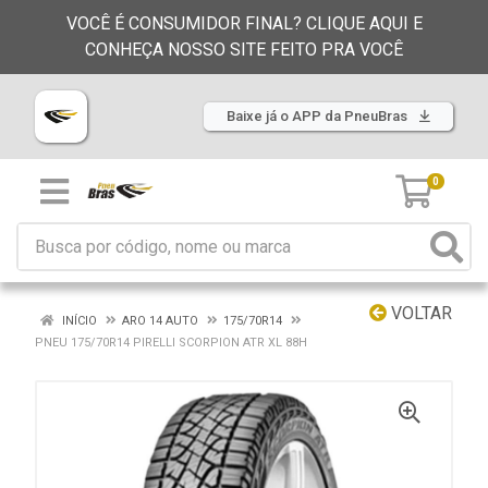
VOCÊ É CONSUMIDOR FINAL? CLIQUE AQUI E
CONHEÇA NOSSO SITE FEITO PRA VOCÊ
Baixe já o APP da PneuBras
0
VOLTAR
INÍCIO
ARO 14 AUTO
175/70R14
PNEU 175/70R14 PIRELLI SCORPION ATR XL 88H