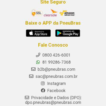
Site Seguro
Baixe o APP da PneuBras
Fale Conosco
0800 426-6001
81 99286-7368
b2b@pneubras.com
sac@pneubras.com.br
Instagram
Facebook
Privacidade e Dados (DPO):
dpo.pneubras@pneubras.com