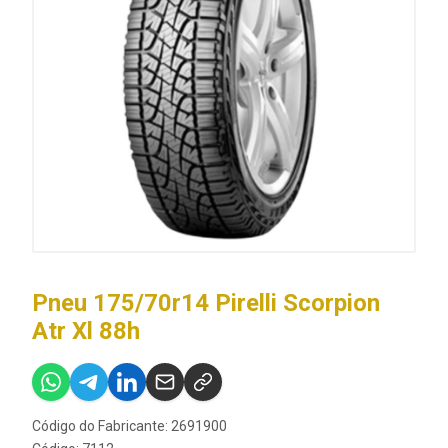
Pneu 175/70r14 Pirelli Scorpion
Atr Xl 88h
Código do Fabricante: 2691900