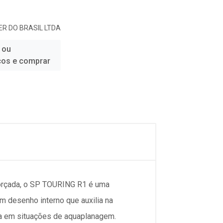
R DO BRASIL LTDA
 ou
ços e comprar
forçada, o SP TOURING R1 é uma
 desenho interno que auxilia na
a em situações de aquaplanagem.