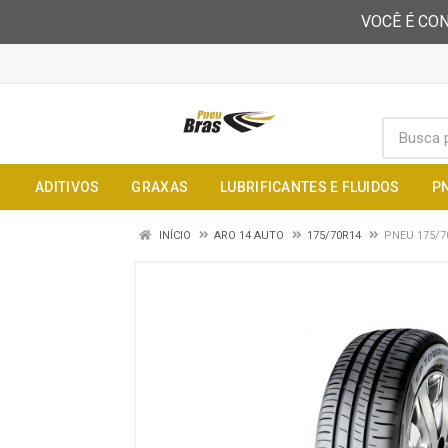
VOCÊ É CON
ADITIVOS
GRAXAS
LUBRIFICANTES E FLUIDOS
P
INÍCIO
ARO 14 AUTO
175/70R14
PNEU 175/7