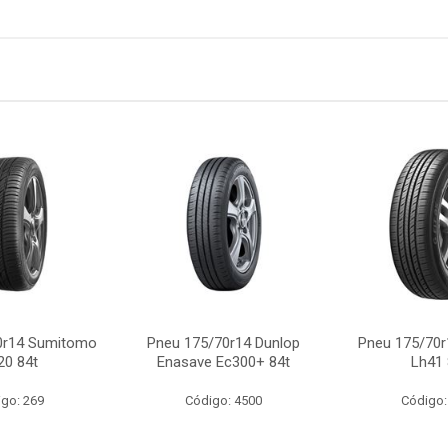
0r14 Sumitomo
Pneu 175/70r14 Dunlop
Pneu 175/70r
20 84t
Enasave Ec300+ 84t
Lh41 
go: 269
Código: 4500
Código: