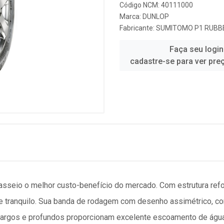
Código NCM: 40111000
Marca:
DUNLOP
Fabricante:
SUMITOMO P1 RUBBE
Faça seu login
cadastre-se para ver pre
asseio o melhor custo-benefício do mercado. Com estrutura re
 tranquilo. Sua banda de rodagem com desenho assimétrico, com
largos e profundos proporcionam excelente escoamento de águ