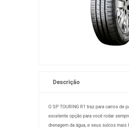
Descrição
O SP TOURING R1 traz para carros de p
excelente opção para você rodar sempre
drenagem da água, e seus sulcos mais 