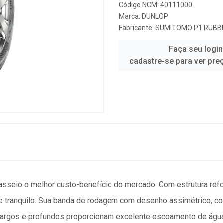
Código NCM: 40111000
Marca:
DUNLOP
Fabricante:
SUMITOMO P1 RUBBE
Faça seu login
cadastre-se para ver pre
asseio o melhor custo-benefício do mercado. Com estrutura re
 tranquilo. Sua banda de rodagem com desenho assimétrico, com
largos e profundos proporcionam excelente escoamento de águ