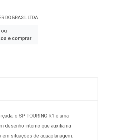
R DO BRASIL LTDA
 ou
ços e comprar
forçada, o SP TOURING R1 é uma
 desenho interno que auxilia na
a em situações de aquaplanagem.