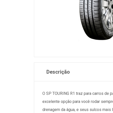
Descrição
O SP TOURING R1 traz para carros de p
excelente opção para você rodar sempre
drenagem da água, e seus sulcos mais 