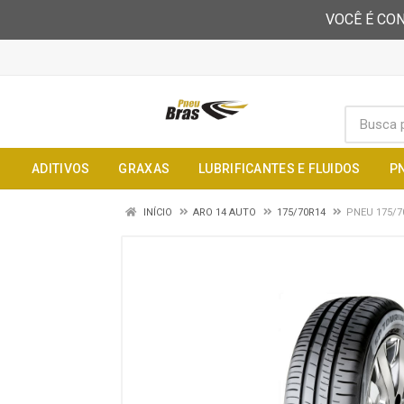
VOCÊ É CON
ADITIVOS
GRAXAS
LUBRIFICANTES E FLUIDOS
P
INÍCIO
ARO 14 AUTO
175/70R14
PNEU 175/7