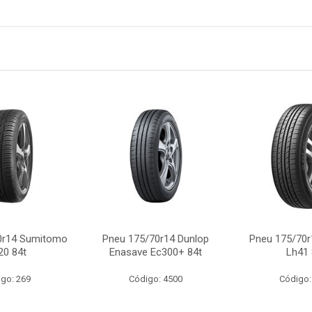
0r14 Sumitomo
Pneu 175/70r14 Dunlop
Pneu 175/70r
20 84t
Enasave Ec300+ 84t
Lh41 
go: 269
Código: 4500
Código: