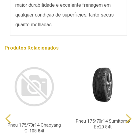
maior durabilidade e excelente frenagem em
qualquer condição de superfícies, tanto secas
quanto molhadas.
Produtos Relacionados
Pneu 175/70r14 Sumitomo
Pneu 175/70r14 Chaoyang
Bc20 84t
C-108 84t