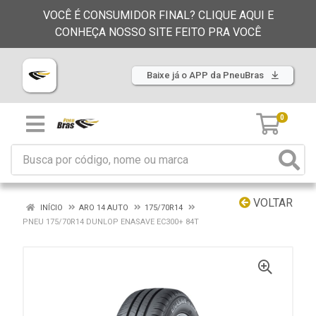
VOCÊ É CONSUMIDOR FINAL? CLIQUE AQUI E
CONHEÇA NOSSO SITE FEITO PRA VOCÊ
Baixe já o APP da PneuBras
0
VOLTAR
INÍCIO
ARO 14 AUTO
175/70R14
PNEU 175/70R14 DUNLOP ENASAVE EC300+ 84T