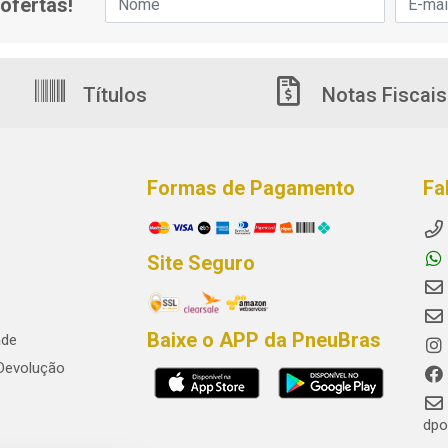
ofertas!
Títulos
Notas Fiscais
Formas de Pagamento
Fa
Site Seguro
Baixe o APP da PneuBras
ade
 Devolução
dpo