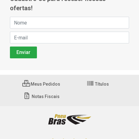
ofertas!
Meus Pedidos
Títulos
Notas Fiscais