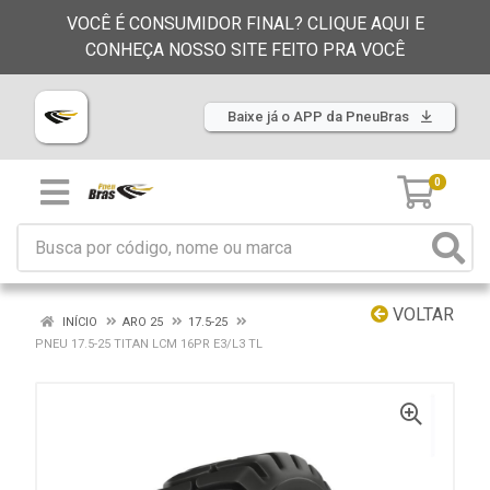
VOCÊ É CONSUMIDOR FINAL? CLIQUE AQUI E
CONHEÇA NOSSO SITE FEITO PRA VOCÊ
Baixe já o APP da PneuBras
0
VOLTAR
INÍCIO
ARO 25
17.5-25
PNEU 17.5-25 TITAN LCM 16PR E3/L3 TL