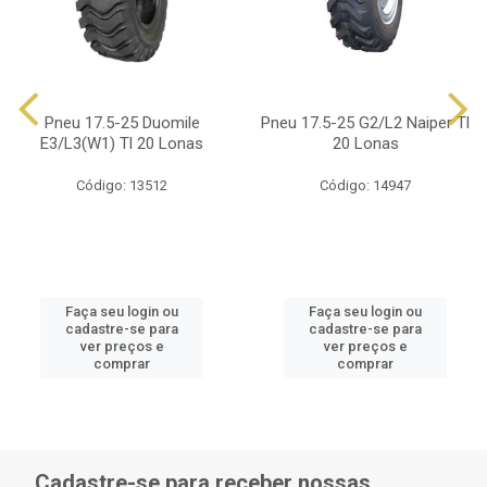
Pneu 17.5-25 Duomile
Pneu 17.5-25 G2/L2 Naiper Tl
E3/L3(W1) Tl 20 Lonas
20 Lonas
Código: 13512
Código: 14947
Faça seu login ou
Faça seu login ou
cadastre-se para
cadastre-se para
ver preços e
ver preços e
comprar
comprar
Cadastre-se para receber nossas