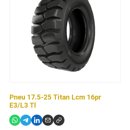
Pneu 17.5-25 Titan Lcm 16pr
E3/L3 Tl