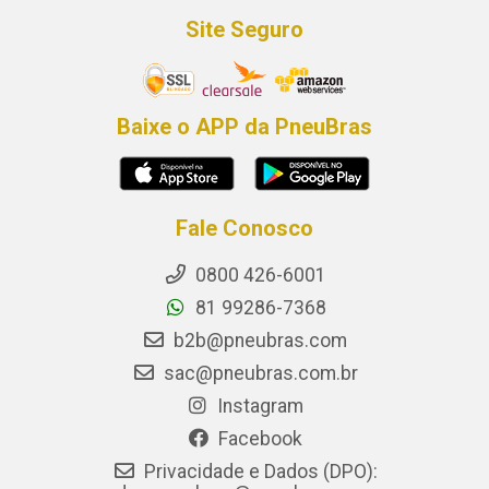
Site Seguro
Baixe o APP da PneuBras
Fale Conosco
0800 426-6001
81 99286-7368
b2b@pneubras.com
sac@pneubras.com.br
Instagram
Facebook
Privacidade e Dados (DPO):