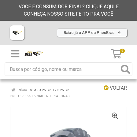
VOCÊ É CONSUMIDOR FINAL? CLIQUE AQUI E
CONHEÇA NOSSO SITE FEITO PRA VOCÊ
Baixe já o APP da PneuBras
0
VOLTAR
INÍCIO
ARO 25
17.5-25
PNEU 17.5-25 L5 NAIPER TL 24 LONAS