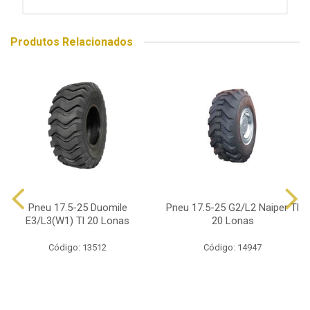
Produtos Relacionados
Pneu 17.5-25 Duomile
Pneu 17.5-25 G2/L2 Naiper Tl
E3/L3(W1) Tl 20 Lonas
20 Lonas
Código: 13512
Código: 14947