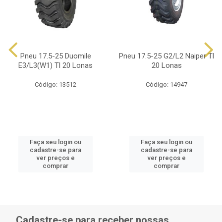
Pneu 17.5-25 Duomile
Pneu 17.5-25 G2/L2 Naiper Tl
E3/L3(W1) Tl 20 Lonas
20 Lonas
Código: 13512
Código: 14947
Faça seu login ou
Faça seu login ou
cadastre-se para
cadastre-se para
ver preços e
ver preços e
comprar
comprar
Cadastre-se para receber nossas