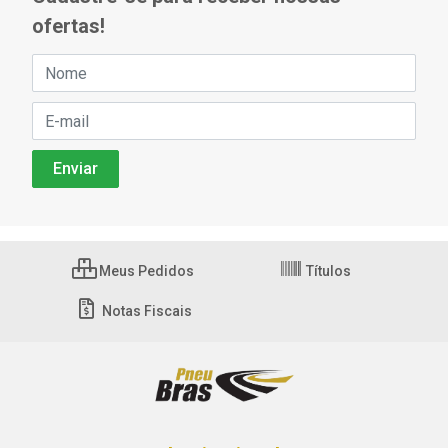
ofertas!
Meus Pedidos
Títulos
Notas Fiscais