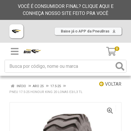
VOCÊ É CONSUMIDOR FINAL? CLIQUE AQUI E
CONHEÇA NOSSO SITE FEITO PRA VOCÊ
Baixe já o APP da PneuBras
0
VOLTAR
INÍCIO
ARO 25
17.5-25
PNEU 17.5-25 HONOUR KING 20 LONAS E3/L3 TL