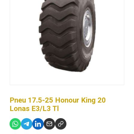
Pneu 17.5-25 Honour King 20
Lonas E3/L3 Tl