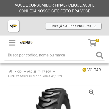
VOCÊ É CONSUMIDOR FINAL? CLIQUE AQUI E
CONHEÇA NOSSO SITE FEITO PRA VOCÊ
Baixe já o APP da PneuBras
0
VOLTAR
INÍCIO
ARO 25
17.5-25
PNEU 17.5-25 DURABLE 20 LONAS G2/L2 TL