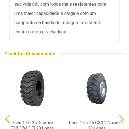
sua vida útil, com lonas mais resistentes para
uma maior capacidade e carga e com um
composto da banda de rodagem resistente
contra cortes e rachaduras
Produtos Relacionados
Pneu 17.5-25 Duomile
Pneu 17.5-25 G2/L2 Naiper Tl
E3/L3(W1) Tl 20 Lonas
20 Lonas