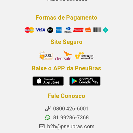
Formas de Pagamento
Site Seguro
Baixe o APP da PneuBras
Fale Conosco
0800 426-6001
81 99286-7368
b2b@pneubras.com