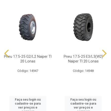
Pneu 17.5-25 G2/L2 Naiper Tl
Pneu 17.5-25 E3/L3(W2)
20 Lonas
Naiper Tl 20 Lonas
Código: 14947
Código: 14948
Faça seu login ou
Faça seu login ou
cadastre-se para
cadastre-se para
ver preços e
ver preços e