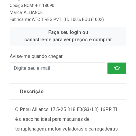
Código NCM: 40118090
Marca:
ALLIANCE
Fabricante:
ATC TIRES PVT LTD 100% EOU (1002)
Faça seu login ou
cadastre-se para ver preços e comprar
Avise-me quando chegar
Descrição
O Pneu Alliance 17.5-25 318 E3(G3/L3) 16PR TL
é a escolha ideal para máquinas de
terraplenagem, motoniveladoras e carregadeiras.