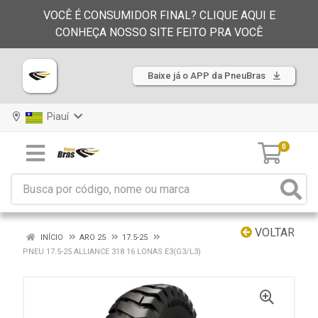
VOCÊ É CONSUMIDOR FINAL? CLIQUE AQUI E
CONHEÇA NOSSO SITE FEITO PRA VOCÊ
Baixe já o APP da PneuBras
Piauí
0
VOLTAR
INÍCIO
ARO 25
17.5-25
PNEU 17.5-25 ALLIANCE 318 16 LONAS E3(G3/L3)