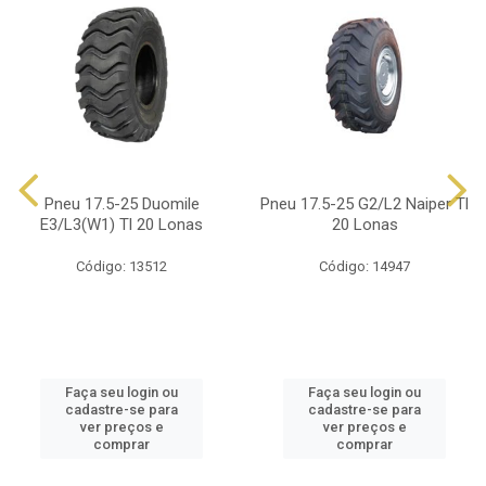
Pneu 17.5-25 Duomile
Pneu 17.5-25 G2/L2 Naiper Tl
E3/L3(W1) Tl 20 Lonas
20 Lonas
Código: 13512
Código: 14947
Faça seu login ou
Faça seu login ou
cadastre-se para
cadastre-se para
ver preços e
ver preços e
comprar
comprar