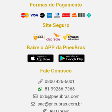
Formas de Pagamento
Site Seguro
Baixe o APP da PneuBras
Fale Conosco
0800 426-6001
81 99286-7368
b2b@pneubras.com
sac@pneubras.com.br
Instagram