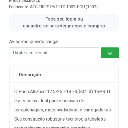
Marca:
ALLIANCE
Fabricante:
ATC TIRES PVT LTD 100% EOU (1002)
Faça seu login ou
cadastre-se para ver preços e comprar
Avise-me quando chegar
Descrição
O Pneu Alliance 17.5-25 318 E3(G3/L3) 16PR TL
é a escolha ideal para máquinas de
terraplenagem, motoniveladoras e carregadeiras.
Sua construção robusta e tecnologia tubeless