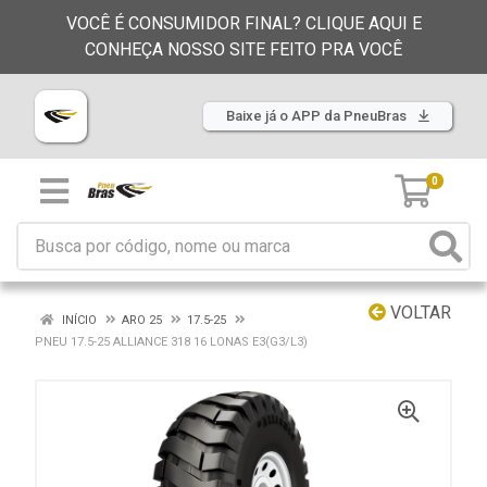
VOCÊ É CONSUMIDOR FINAL? CLIQUE AQUI E
CONHEÇA NOSSO SITE FEITO PRA VOCÊ
Baixe já o APP da PneuBras
0
VOLTAR
INÍCIO
ARO 25
17.5-25
PNEU 17.5-25 ALLIANCE 318 16 LONAS E3(G3/L3)