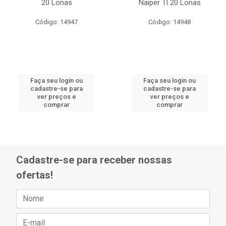
20 Lonas
Naiper Tl 20 Lonas
Código: 14947
Código: 14948
Faça seu login ou
Faça seu login ou
cadastre-se para
cadastre-se para
ver preços e
ver preços e
comprar
comprar
Cadastre-se para receber nossas
ofertas!