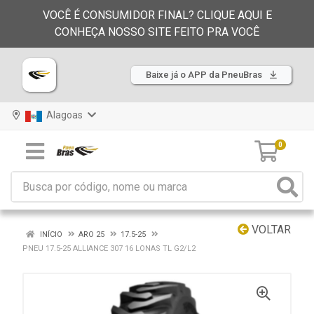
VOCÊ É CONSUMIDOR FINAL? CLIQUE AQUI E
CONHEÇA NOSSO SITE FEITO PRA VOCÊ
Baixe já o APP da PneuBras
Alagoas
0
VOLTAR
INÍCIO
ARO 25
17.5-25
PNEU 17.5-25 ALLIANCE 307 16 LONAS TL G2/L2