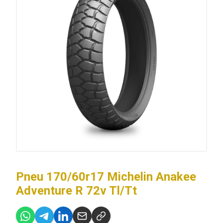
Pneu 170/60r17 Michelin Anakee
Adventure R 72v Tl/Tt