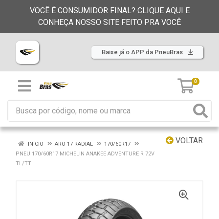
VOCÊ É CONSUMIDOR FINAL? CLIQUE AQUI E
CONHEÇA NOSSO SITE FEITO PRA VOCÊ
Baixe já o APP da PneuBras
0
VOLTAR
INÍCIO
ARO 17 RADIAL
170/60R17
PNEU 170/60R17 MICHELIN ANAKEE ADVENTURE R 72V
TL/TT