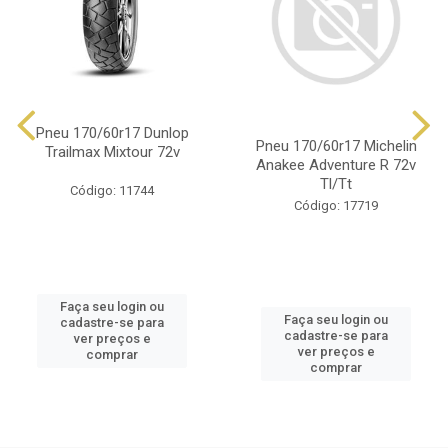
Pneu 170/60r17 Dunlop
Pneu 170/60r17 Michelin
Trailmax Mixtour 72v
Anakee Adventure R 72v
Tl/Tt
Código: 11744
Código: 17719
Faça seu login ou
Faça seu login ou
cadastre-se para
cadastre-se para
ver preços e
ver preços e
comprar
comprar