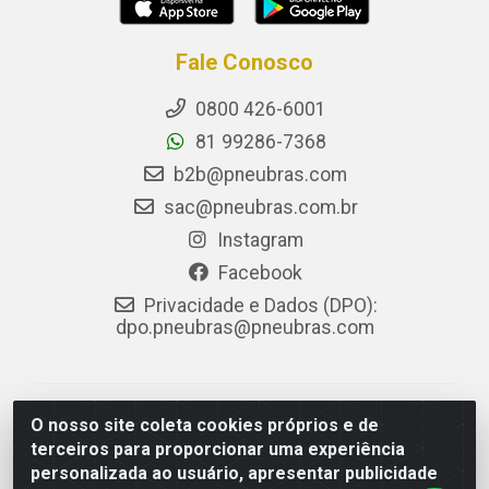
Fale Conosco
0800 426-6001
81 99286-7368
b2b@pneubras.com
sac@pneubras.com.br
Instagram
Facebook
Privacidade e Dados (DPO):
dpo.pneubras@pneubras.com
PneuBras - Rodovia BR-101, KM 82 - Prazeres,
O nosso site coleta cookies próprios e de
Jaboatão dos Guararapes/PE - CEP 54.335-000 - CNPJ
terceiros para proporcionar uma experiência
08.678.386/0001-05 - Pneubras Comércio de Pneus
personalizada ao usuário, apresentar publicidade
Ltda