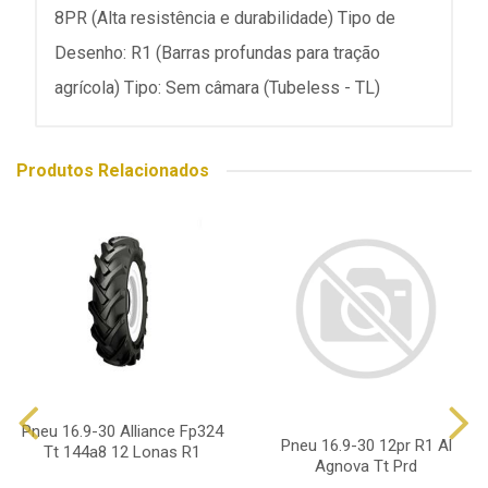
8PR (Alta resistência e durabilidade) Tipo de
Desenho: R1 (Barras profundas para tração
agrícola) Tipo: Sem câmara (Tubeless - TL)
Produtos Relacionados
Pneu 16.9-30 Alliance Fp324
Pneu 16.9-30 12pr R1 Al
Tt 144a8 12 Lonas R1
Agnova Tt Prd