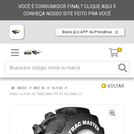
VOCÊ É CONSUMIDOR FINAL? CLIQUE AQUI E
CONHEÇA NOSSO SITE FEITO PRA VOCÊ
Baixe já o APP da PneuBras
0
VOLTAR
INÍCIO
ARO 30
16.9-30
PNEU 16.9-30 JK TRAC MASTER R1 8 LONAS TL