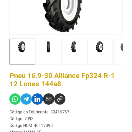
Pneu 16.9-30 Alliance Fp324 R-1
12 Lonas 144a8
Código do Fabricante: 32416757
Código: 7093
Código NCM: 40117090