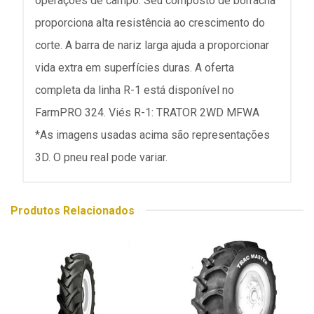
operações de campo. Seu composto de borracha
proporciona alta resistência ao crescimento do
corte. A barra de nariz larga ajuda a proporcionar
vida extra em superfícies duras. A oferta
completa da linha R-1 está disponível no
FarmPRO 324. Viés R-1: TRATOR 2WD MFWA
*As imagens usadas acima são representações
3D. O pneu real pode variar.
Produtos Relacionados