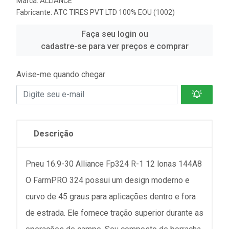
Marca:
ALLIANCE
Fabricante:
ATC TIRES PVT LTD 100% EOU (1002)
Faça seu login ou
cadastre-se para ver preços e comprar
Avise-me quando chegar
Descrição
Pneu 16.9-30 Alliance Fp324 R-1 12 lonas 144A8
O FarmPRO 324 possui um design moderno e
curvo de 45 graus para aplicações dentro e fora
de estrada. Ele fornece tração superior durante as