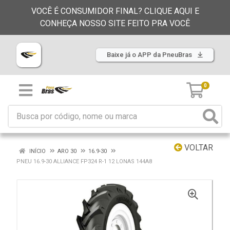
VOCÊ É CONSUMIDOR FINAL? CLIQUE AQUI E
CONHEÇA NOSSO SITE FEITO PRA VOCÊ
Baixe já o APP da PneuBras
0
VOLTAR
INÍCIO
ARO 30
16.9-30
PNEU 16.9-30 ALLIANCE FP324 R-1 12 LONAS 144A8