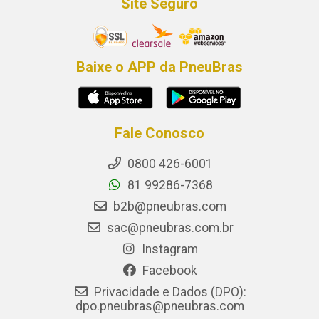
Site Seguro
Baixe o APP da PneuBras
Fale Conosco
0800 426-6001
81 99286-7368
b2b@pneubras.com
sac@pneubras.com.br
Instagram
Facebook
Privacidade e Dados (DPO):
dpo.pneubras@pneubras.com