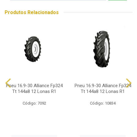
Produtos Relacionados
Pneu 16.9-30 Alliance Fp324
Pneu 16.9-30 Alliance Fp324
Tt 144a8 12 Lonas R1
Tt 144a8 12 Lonas R1
Código: 7092
Código: 10834