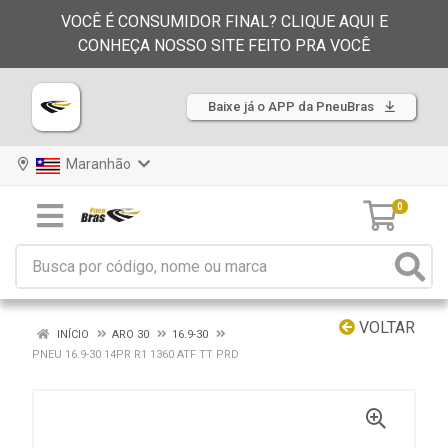
VOCÊ É CONSUMIDOR FINAL? CLIQUE AQUI E
CONHEÇA NOSSO SITE FEITO PRA VOCÊ
Baixe já o APP da PneuBras
Maranhão
0
VOLTAR
INÍCIO
ARO 30
16.9-30
PNEU 16.9-30 14PR R1 1360 ATF TT PRD