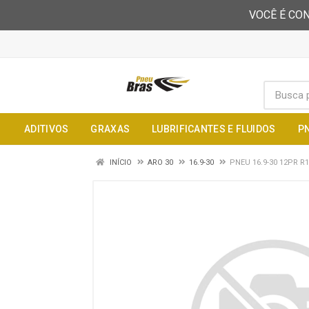
VOCÊ É CON
ADITIVOS
GRAXAS
LUBRIFICANTES E FLUIDOS
P
INÍCIO
ARO 30
16.9-30
PNEU 16.9-30 12PR R