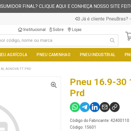
SUMIDOR FINAL? CLIQUE AQUI E CONHEÇA NOSSO SITE FEI
Já é cliente PneuBras? -
Institucional
Sobre
Lojas
NEU AGRÍCOLA
PNEU CAMINHAO
PNEU INDUSTRIAL
PN
1 AL AGNOVA TT PRD
Pneu 16.9-30 
Prd
Código do Fabricante: 42400110
Código: 15601