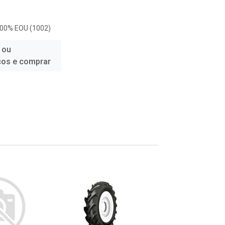
100% EOU (1002)
 ou
ços e comprar