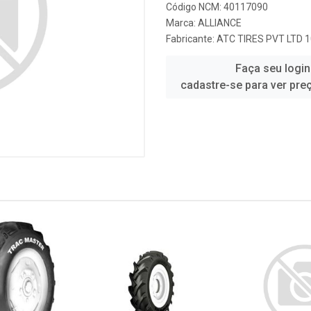
Código NCM: 40117090
Marca:
ALLIANCE
Fabricante:
ATC TIRES PVT LTD 
Faça seu login
cadastre-se para ver pre