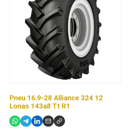
Pneu 16.9-28 Alliance 324 12
Lonas 143a8 Tt R1