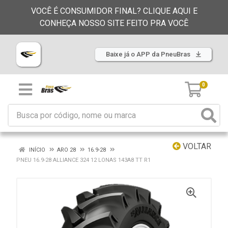
VOCÊ É CONSUMIDOR FINAL? CLIQUE AQUI E
CONHEÇA NOSSO SITE FEITO PRA VOCÊ
Baixe já o APP da PneuBras
0
VOLTAR
INÍCIO
ARO 28
16.9-28
PNEU 16.9-28 ALLIANCE 324 12 LONAS 143A8 TT R1