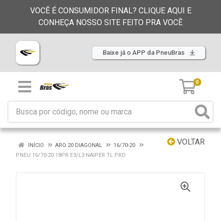
VOCÊ É CONSUMIDOR FINAL? CLIQUE AQUI E
CONHEÇA NOSSO SITE FEITO PRA VOCÊ
Baixe já o APP da PneuBras
0
VOLTAR
INÍCIO
ARO 20 DIAGONAL
16/70-20
PNEU 16/70-20 18PR E3/L3 NAIPER TL PRD