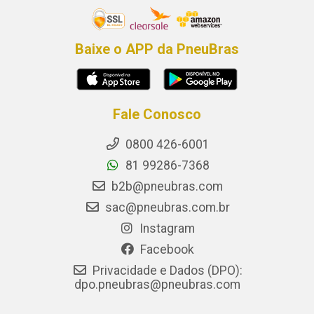
Baixe o APP da PneuBras
Fale Conosco
0800 426-6001
81 99286-7368
b2b@pneubras.com
sac@pneubras.com.br
Instagram
Facebook
Privacidade e Dados (DPO):
dpo.pneubras@pneubras.com