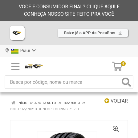
VOCÊ É CONSUMIDOR FINAL? CLIQUE AQUI E
CONHEÇA NOSSO SITE FEITO PRA VOCÊ
Baixe já o APP da PneuBras
Piauí
0
VOLTAR
INÍCIO
ARO 13 AUTO
165/70R13
PNEU 165/70R13 DUNLOP TOURING R1 79T