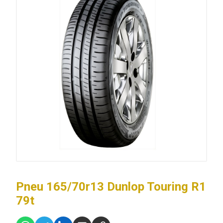
Pneu 165/70r13 Dunlop Touring R1
79t