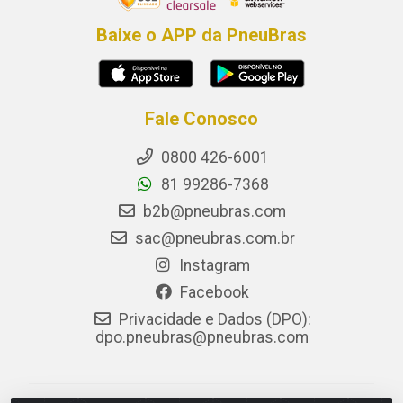
Baixe o APP da PneuBras
Fale Conosco
0800 426-6001
81 99286-7368
b2b@pneubras.com
sac@pneubras.com.br
Instagram
Facebook
Privacidade e Dados (DPO):
dpo.pneubras@pneubras.com