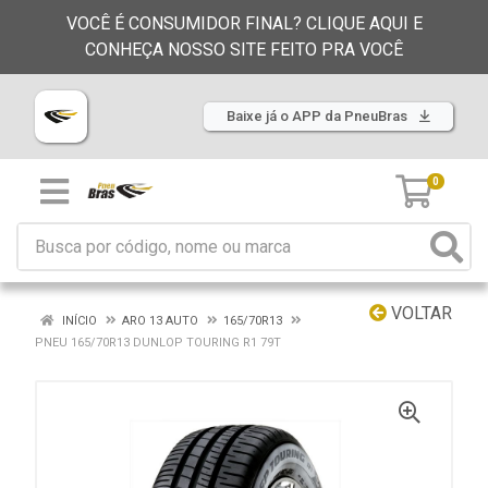
VOCÊ É CONSUMIDOR FINAL? CLIQUE AQUI E
CONHEÇA NOSSO SITE FEITO PRA VOCÊ
Baixe já o APP da PneuBras
0
VOLTAR
INÍCIO
ARO 13 AUTO
165/70R13
PNEU 165/70R13 DUNLOP TOURING R1 79T