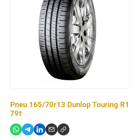
Pneu 165/70r13 Dunlop Touring R1
79t