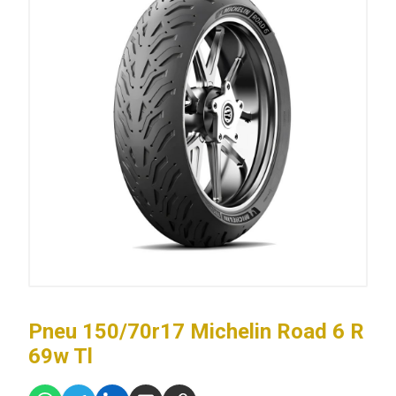
Pneu 150/70r17 Michelin Road 6 R
69w Tl