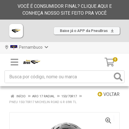
VOCÊ É CONSUMIDOR FINAL? CLIQUE AQUI E
CONHEÇA NOSSO SITE FEITO PRA VOCÊ
Baixe já o APP da PneuBras
Pernambuco
0
VOLTAR
INÍCIO
ARO 17 RADIAL
150/70R17
PNEU 150/70R17 MICHELIN ROAD 6 R 69W TL