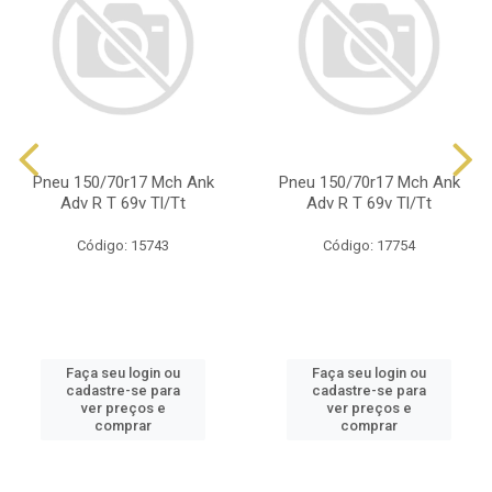
Pneu 150/70r17 Mch Ank
Pneu 150/70r17 Mch Ank
Adv R T 69v Tl/Tt
Adv R T 69v Tl/Tt
Código: 15743
Código: 17754
Faça seu login ou
Faça seu login ou
cadastre-se para
cadastre-se para
ver preços e
ver preços e
comprar
comprar