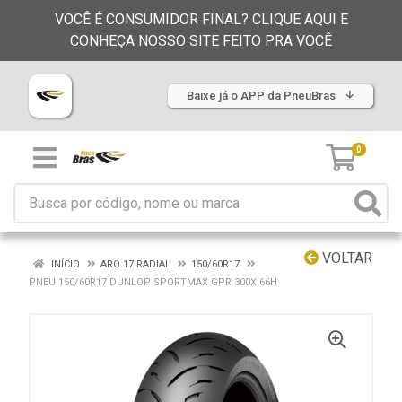
VOCÊ É CONSUMIDOR FINAL? CLIQUE AQUI E
CONHEÇA NOSSO SITE FEITO PRA VOCÊ
Baixe já o APP da PneuBras
0
VOLTAR
INÍCIO
ARO 17 RADIAL
150/60R17
PNEU 150/60R17 DUNLOP SPORTMAX GPR 300X 66H