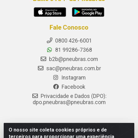
Fale Conosco
0800 426-6001
81 99286-7368
b2b@pneubras.com
sac@pneubras.com.br
Instagram
Facebook
Privacidade e Dados (DPO):
dpo.pneubras@pneubras.com
PneuBras - Rodovia BR-101, KM 82 - Prazeres,
O nosso site coleta cookies próprios e de
Jaboatão dos Guararapes/PE - CEP 54.335-000 - CNPJ
terceiros para proporcionar uma experiência