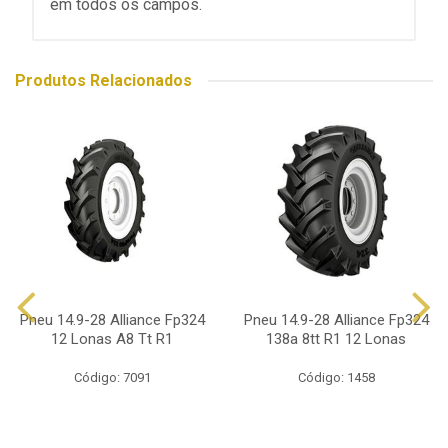
em todos os campos.
Produtos Relacionados
Pneu 14.9-28 Alliance Fp324
Pneu 14.9-28 Alliance Fp324
12 Lonas A8 Tt R1
138a 8tt R1 12 Lonas
Código: 7091
Código: 1458