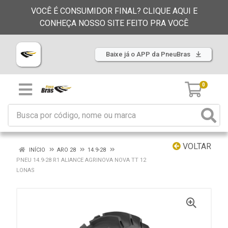
VOCÊ É CONSUMIDOR FINAL? CLIQUE AQUI E
CONHEÇA NOSSO SITE FEITO PRA VOCÊ
Baixe já o APP da PneuBras
0
VOLTAR
INÍCIO
ARO 28
14.9-28
PNEU 14.9-28 R1 ALIANCE AGRINOVA NOVA TT 12
LONAS