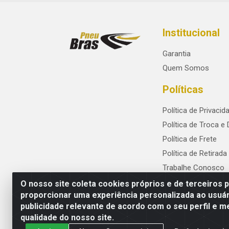
Institucional
Garantia
Quem Somos
Políticas
Política de Privacid
Política de Troca e
Política de Frete
Política de Retirada
Trabalhe Conosco
O nosso site coleta cookies próprios e de terceiros 
proporcionar uma experiência personalizada ao usuár
publicidade relevante de acordo com o seu perfil e m
PneuBras - Rodovia BR-101, KM 82 - Praze
qualidade do nosso site.