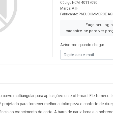
Código NCM: 40117090
Marca:
ATF
Fabricante:
PNEUCOMMERCE AG
Faça seu login
cadastre-se para ver pre
Avise-me quando chegar
rvo multiangular para aplicações on e off-road. Ele fornece t
projetado para fornecer melhor autolimpeza e conforto de dir
ncia ao crescimento de corte. A barra de nariz larga e a sobrep