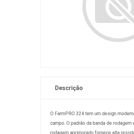
Descrição
O FarmPRO 324 tem um design moderno cu
campo. O padrão da banda de rodagem é 
rodagem aprimorado fornece alta resistê