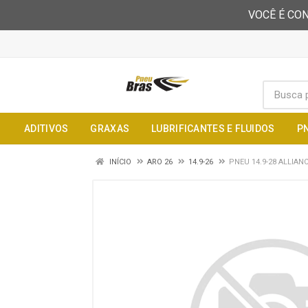
VOCÊ É CON
ADITIVOS
GRAXAS
LUBRIFICANTES E FLUIDOS
P
INÍCIO
ARO 26
14.9-26
PNEU 14.9-28 ALLIAN