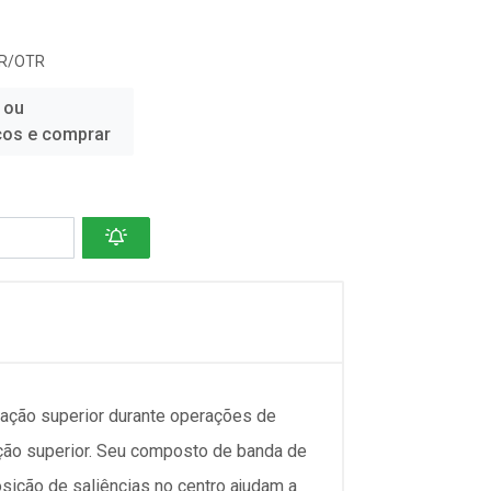
R/OTR
 ou
ços e comprar
ração superior durante operações de
eção superior. Seu composto de banda de
osição de saliências no centro ajudam a