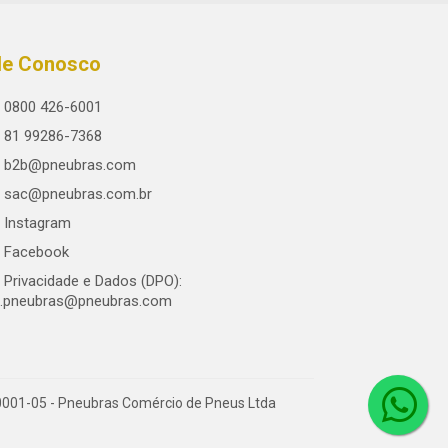
le Conosco
0800 426-6001
81 99286-7368
b2b@pneubras.com
sac@pneubras.com.br
Instagram
Facebook
Privacidade e Dados (DPO):
.pneubras@pneubras.com
0001-05 - Pneubras Comércio de Pneus Ltda