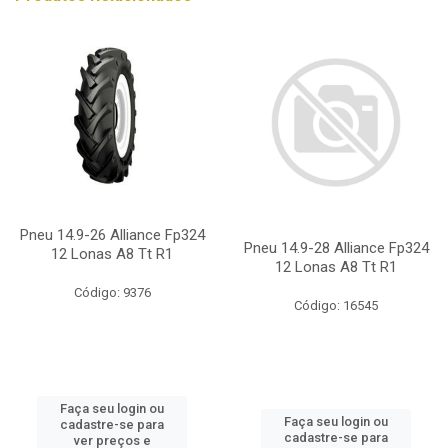
Pneu 14.9-26 Alliance Fp324
Pneu 14.9-28 Alliance Fp324
12 Lonas A8 Tt R1
12 Lonas A8 Tt R1
Código: 9376
Código: 16545
Faça seu login ou
Faça seu login ou
cadastre-se para
cadastre-se para
ver preços e