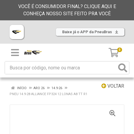
VOCÊ É CONSUMIDOR FINAL? CLIQUE AQUI E
CONHEÇA NOSSO SITE FEITO PRA VOCÊ
Baixe já o APP da PneuBras
0
VOLTAR
INÍCIO
ARO 26
14.9-26
PNEU 14.9-28 ALLIANCE FP324 12 LONAS A8 TT R1