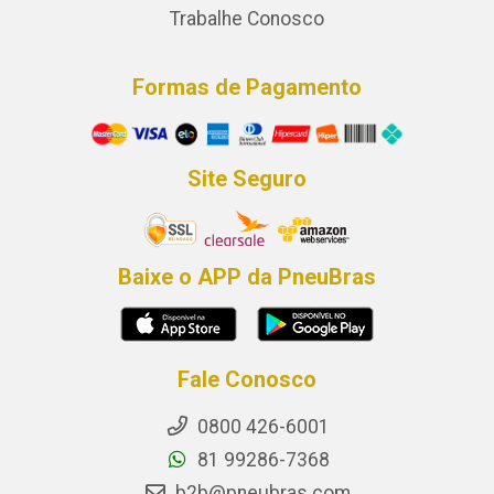
Trabalhe Conosco
Formas de Pagamento
Site Seguro
Baixe o APP da PneuBras
Fale Conosco
0800 426-6001
81 99286-7368
b2b@pneubras.com