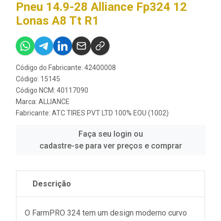
Pneu 14.9-28 Alliance Fp324 12
Lonas A8 Tt R1
Código do Fabricante: 42400008
Código: 15145
Código NCM: 40117090
Marca:
ALLIANCE
Fabricante:
ATC TIRES PVT LTD 100% EOU (1002)
Faça seu login ou
cadastre-se para ver preços e comprar
Descrição
O FarmPRO 324 tem um design moderno curvo