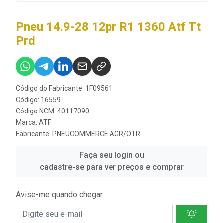
Pneu 14.9-28 12pr R1 1360 Atf Tt
Prd
Código do Fabricante: 1F09561
Código: 16559
Código NCM: 40117090
Marca:
ATF
Fabricante:
PNEUCOMMERCE AGR/OTR
Faça seu login ou
cadastre-se para ver preços e comprar
Avise-me quando chegar