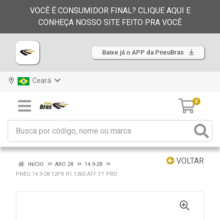
VOCÊ É CONSUMIDOR FINAL? CLIQUE AQUI E
CONHEÇA NOSSO SITE FEITO PRA VOCÊ
Baixe já o APP da PneuBras
Ceará
0
VOLTAR
INÍCIO
ARO 28
14.9-28
PNEU 14.9-28 12PR R1 1360 ATF TT PRD