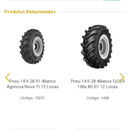
Produtos Relacionados
Pneu 14.9-28 R1 Aliance
Pneu 14.9-28 Alliance Fp324
Agrinova Nova Tt 12 Lonas
138a 8tt R1 12 Lonas
Código: 15251
Código: 1458