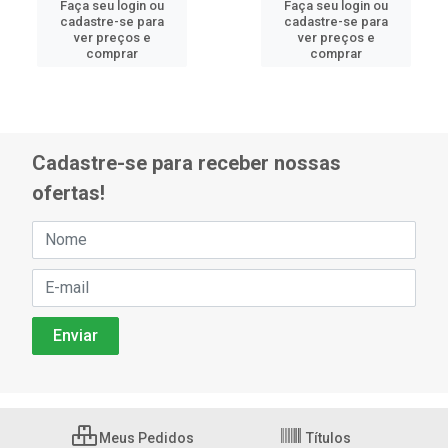
Faça seu login ou
Faça seu login ou
cadastre-se para
cadastre-se para
ver preços e
ver preços e
comprar
comprar
Cadastre-se para receber nossas
ofertas!
Meus Pedidos
Títulos