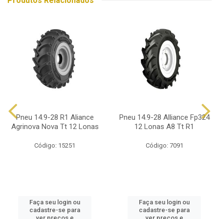
Produtos Relacionados
Pneu 14.9-28 R1 Aliance
Pneu 14.9-28 Alliance Fp324
Agrinova Nova Tt 12 Lonas
12 Lonas A8 Tt R1
Código: 15251
Código: 7091
Faça seu login ou
Faça seu login ou
cadastre-se para
cadastre-se para
ver preços e
ver preços e