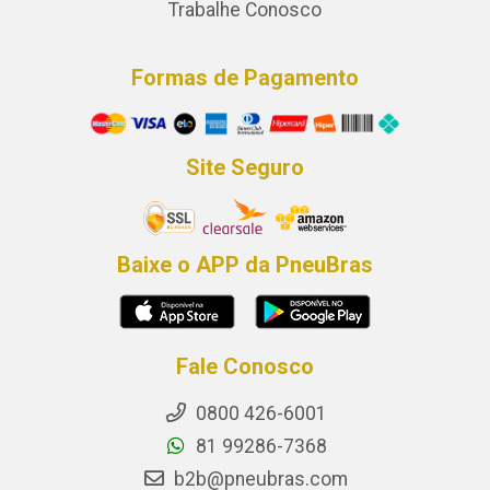
Trabalhe Conosco
Formas de Pagamento
Site Seguro
Baixe o APP da PneuBras
Fale Conosco
0800 426-6001
81 99286-7368
b2b@pneubras.com