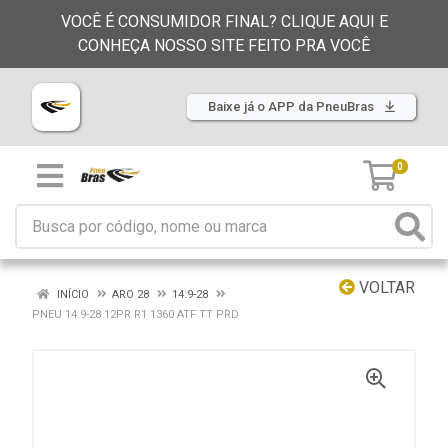
VOCÊ É CONSUMIDOR FINAL? CLIQUE AQUI E
CONHEÇA NOSSO SITE FEITO PRA VOCÊ
Baixe já o APP da PneuBras
0
VOLTAR
INÍCIO
ARO 28
14.9-28
PNEU 14.9-28 12PR R1 1360 ATF TT PRD