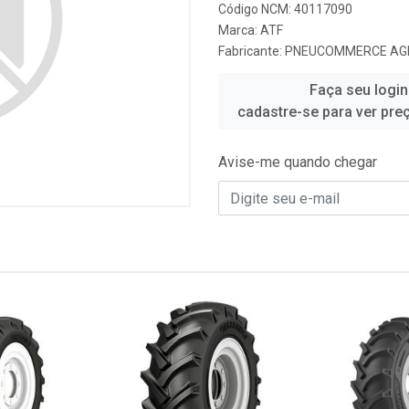
Código NCM: 40117090
Marca:
ATF
Fabricante:
PNEUCOMMERCE AG
Faça seu login
cadastre-se para ver pre
Avise-me quando chegar