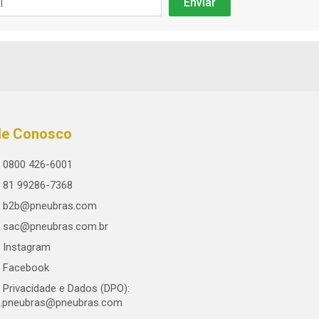
le Conosco
0800 426-6001
81 99286-7368
b2b@pneubras.com
sac@pneubras.com.br
Instagram
Facebook
Privacidade e Dados (DPO):
.pneubras@pneubras.com