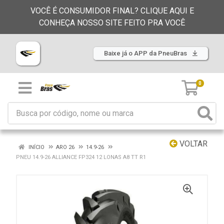
VOCÊ É CONSUMIDOR FINAL? CLIQUE AQUI E
CONHEÇA NOSSO SITE FEITO PRA VOCÊ
Baixe já o APP da PneuBras
0
VOLTAR
INÍCIO
ARO 26
14.9-26
PNEU 14.9-26 ALLIANCE FP324 12 LONAS A8 TT R1