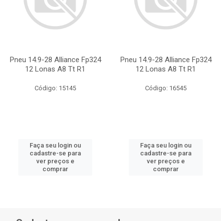
Pneu 14.9-28 Alliance Fp324
Pneu 14.9-28 Alliance Fp324
12 Lonas A8 Tt R1
12 Lonas A8 Tt R1
Código: 15145
Código: 16545
Faça seu login ou
Faça seu login ou
cadastre-se para
cadastre-se para
ver preços e
ver preços e
comprar
comprar