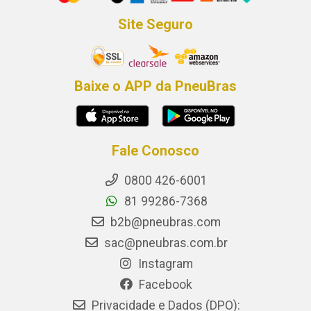
Site Seguro
Baixe o APP da PneuBras
Fale Conosco
0800 426-6001
81 99286-7368
b2b@pneubras.com
sac@pneubras.com.br
Instagram
Facebook
Privacidade e Dados (DPO):