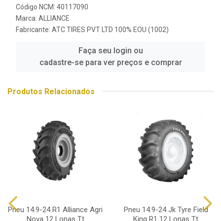
Código NCM: 40117090
Marca:
ALLIANCE
Fabricante:
ATC TIRES PVT LTD 100% EOU (1002)
Faça seu login ou
cadastre-se para ver preços e comprar
Produtos Relacionados
Pneu 14.9-24 R1 Alliance Agri
Pneu 14.9-24 Jk Tyre Field
Nova 12 Lonas Tt
King R1 12 Lonas Tt