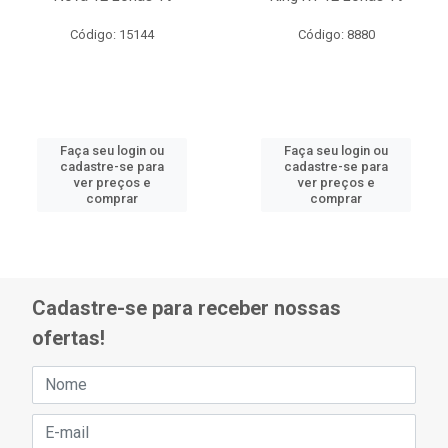
Código: 15144
Código: 8880
Faça seu login ou
Faça seu login ou
cadastre-se para
cadastre-se para
ver preços e
ver preços e
comprar
comprar
Cadastre-se para receber nossas
ofertas!