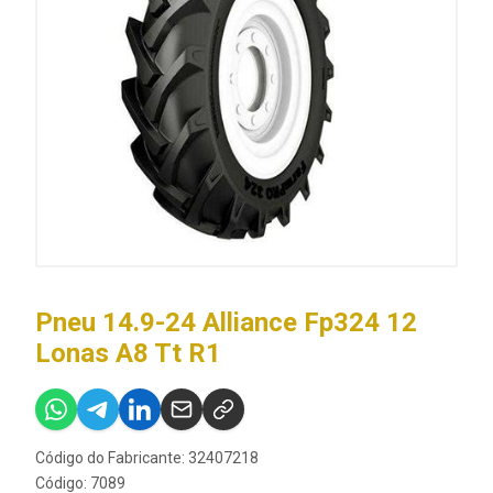
Pneu 14.9-24 Alliance Fp324 12
Lonas A8 Tt R1
Código do Fabricante: 32407218
Código: 7089