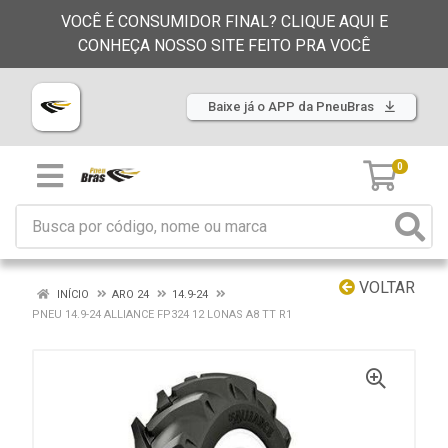
VOCÊ É CONSUMIDOR FINAL? CLIQUE AQUI E
CONHEÇA NOSSO SITE FEITO PRA VOCÊ
Baixe já o APP da PneuBras
0
VOLTAR
INÍCIO
ARO 24
14.9-24
PNEU 14.9-24 ALLIANCE FP324 12 LONAS A8 TT R1